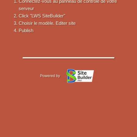
Connectez-vous au panneau de contrôle de votre
serveur
Click "LWS SiteBuilder"
Choisir le modèle. Editer site
Publish
Powered by